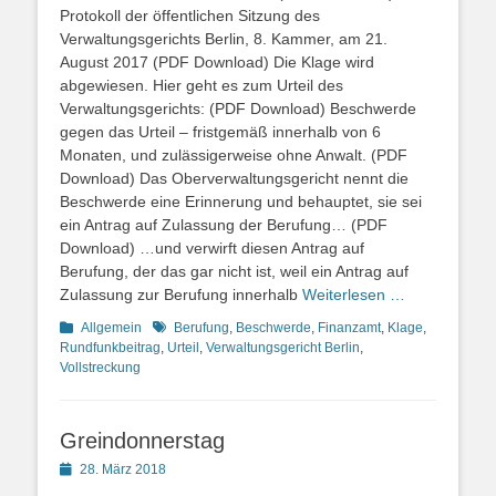
Protokoll der öffentlichen Sitzung des
Verwaltungsgerichts Berlin, 8. Kammer, am 21.
August 2017 (PDF Download) Die Klage wird
abgewiesen. Hier geht es zum Urteil des
Verwaltungsgerichts: (PDF Download) Beschwerde
gegen das Urteil – fristgemäß innerhalb von 6
Monaten, und zulässigerweise ohne Anwalt. (PDF
Download) Das Oberverwaltungsgericht nennt die
Beschwerde eine Erinnerung und behauptet, sie sei
ein Antrag auf Zulassung der Berufung… (PDF
Download) …und verwirft diesen Antrag auf
Berufung, der das gar nicht ist, weil ein Antrag auf
Zulassung zur Berufung innerhalb
Weiterlesen …
Kategorien
Schlagworte
Allgemein
Berufung
,
Beschwerde
,
Finanzamt
,
Klage
,
Rundfunkbeitrag
,
Urteil
,
Verwaltungsgericht Berlin
,
Vollstreckung
Greindonnerstag
Posted
28. März 2018
on