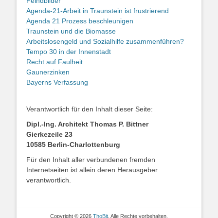
Feindbilder
Agenda-21-Arbeit in Traunstein ist frustrierend
Agenda 21 Prozess beschleunigen
Traunstein und die Biomasse
Arbeitslosengeld und Sozialhilfe zusammenführen?
Tempo 30 in der Innenstadt
Recht auf Faulheit
Gaunerzinken
Bayerns Verfassung
Verantwortlich für den Inhalt dieser Seite:
Dipl.-Ing. Architekt Thomas P. Bittner
Gierkezeile 23
10585 Berlin-Charlottenburg
Für den Inhalt aller verbundenen fremden
Internetseiten ist allein deren Herausgeber
verantwortlich.
Copyright © 2026
ThoBit
. Alle Rechte vorbehalten.