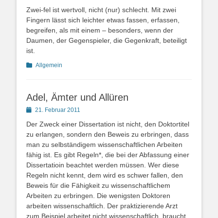
on
Zwei-fel ist wertvoll, nicht (nur) schlecht. Mit zwei
Fingern lässt sich leichter etwas fassen, erfassen,
begreifen, als mit einem – besonders, wenn der
Daumen, der Gegenspieler, die Gegenkraft, beteiligt
ist.
Kategorien
Allgemein
Adel, Ämter und Allüren
Posted
21. Februar 2011
on
Der Zweck einer Dissertation ist nicht, den Doktortitel
zu erlangen, sondern den Beweis zu erbringen, dass
man zu selbständigem wissenschaftlichen Arbeiten
fähig ist. Es gibt Regeln*, die bei der Abfassung einer
Dissertatioin beachtet werden müssen. Wer diese
Regeln nicht kennt, dem wird es schwer fallen, den
Beweis für die Fähigkeit zu wissenschaftlichem
Arbeiten zu erbringen. Die wenigsten Doktoren
arbeiten wissenschaftlich. Der praktizierende Arzt
zum Beispiel arbeitet nicht wissenschaftlich, braucht