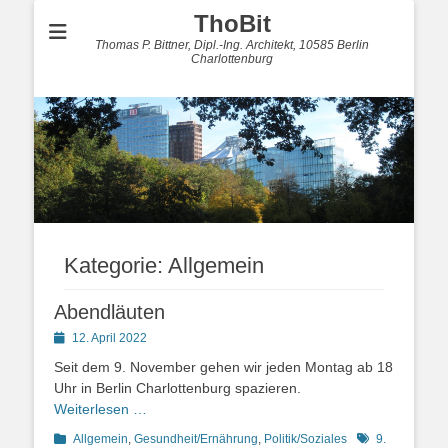
ThoBit
Thomas P. Bittner, Dipl.-Ing. Architekt, 10585 Berlin
Charlottenburg
Kategorie:
Allgemein
Abendläuten
Posted
12. April 2022
on
Seit dem 9. November gehen wir jeden Montag ab 18
Uhr in Berlin Charlottenburg spazieren.
Weiterlesen …
Kategorien
Schlagworte
Allgemein
,
Gesundheit/Ernährung
,
Politik/Soziales
9.