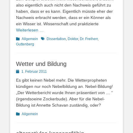
also eigentlich auch nicht den Nachweis geführt zu
haben, dass er es kann. Eigentlich müsste eher der
Nachweis erbracht werden, dass er ein Könner als
ein Wisser ist. Wissenschaft und praktizierte
Weiterlesen …
Kategorien
Schlagworte
Allgemein
Dissertation
,
Doktor
,
Dr. Freiherr
,
Guttenberg
Wetter und Bildung
Posted
1. Februar 2011
on
Es gibt keinen Nebel mehr. Die Wetterpropheten
kündigen nur noch Nebelbildung an. Nebel-Bildung!
„Der Wetterbericht wurde Ihnen präsentiert von … “
(irgendsoeine Zockerbude). Aber für die Nebel-
Bildung ist Annette Schavan zuständig, oder?
Kategorien
Allgemein