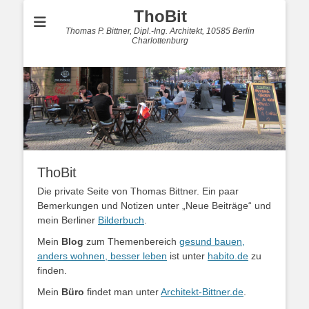
ThoBit
Thomas P. Bittner, Dipl.-Ing. Architekt, 10585 Berlin
Charlottenburg
ThoBit
Die private Seite von Thomas Bittner. Ein paar
Bemerkungen und Notizen unter „Neue Beiträge“ und
mein Berliner
Bilderbuch
.
Mein
Blog
zum Themenbereich
gesund bauen,
anders wohnen, besser leben
ist unter
habito.de
zu
finden.
Mein
Büro
findet man unter
Architekt-Bittner.de
.