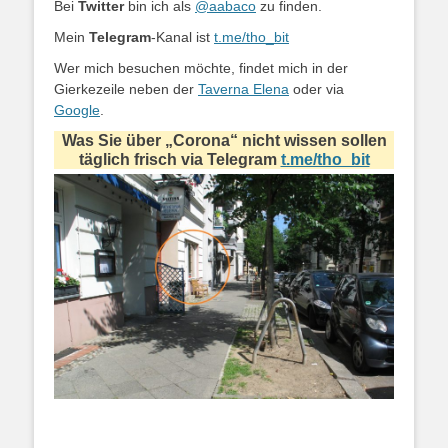
Bei
Twitter
bin ich als
@aabaco
zu finden.
Mein
Telegram
-Kanal ist
t.me/tho_bit
Wer mich besuchen möchte, findet mich in der
Gierkezeile neben der
Taverna Elena
oder via
Google
.
Was Sie über „Corona“ nicht wissen sollen
täglich frisch via Telegram
t.me/tho_bit