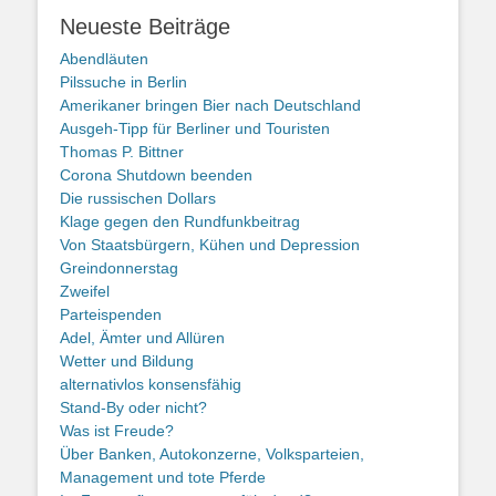
Neueste Beiträge
Abendläuten
Pilssuche in Berlin
Amerikaner bringen Bier nach Deutschland
Ausgeh-Tipp für Berliner und Touristen
Thomas P. Bittner
Corona Shutdown beenden
Die russischen Dollars
Klage gegen den Rundfunkbeitrag
Von Staatsbürgern, Kühen und Depression
Greindonnerstag
Zweifel
Parteispenden
Adel, Ämter und Allüren
Wetter und Bildung
alternativlos konsensfähig
Stand-By oder nicht?
Was ist Freude?
Über Banken, Autokonzerne, Volksparteien,
Management und tote Pferde