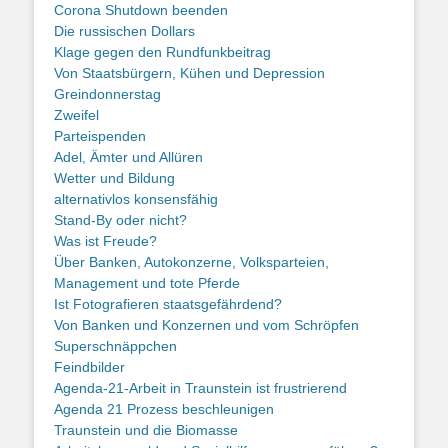
Corona Shutdown beenden
Die russischen Dollars
Klage gegen den Rundfunkbeitrag
Von Staatsbürgern, Kühen und Depression
Greindonnerstag
Zweifel
Parteispenden
Adel, Ämter und Allüren
Wetter und Bildung
alternativlos konsensfähig
Stand-By oder nicht?
Was ist Freude?
Über Banken, Autokonzerne, Volksparteien,
Management und tote Pferde
Ist Fotografieren staatsgefährdend?
Von Banken und Konzernen und vom Schröpfen
Superschnäppchen
Feindbilder
Agenda-21-Arbeit in Traunstein ist frustrierend
Agenda 21 Prozess beschleunigen
Traunstein und die Biomasse