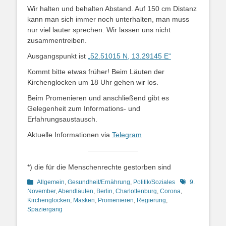
Wir halten und behalten Abstand. Auf 150 cm Distanz
kann man sich immer noch unterhalten, man muss
nur viel lauter sprechen. Wir lassen uns nicht
zusammentreiben.
Ausgangspunkt ist
„52.51015 N, 13.29145 E“
Kommt bitte etwas früher! Beim Läuten der
Kirchenglocken um 18 Uhr gehen wir los.
Beim Promenieren und anschließend gibt es
Gelegenheit zum Informations- und
Erfahrungsaustausch.
Aktuelle Informationen via
Telegram
*) die für die Menschenrechte gestorben sind
Kategorien
Schlagworte
Allgemein
,
Gesundheit/Ernährung
,
Politik/Soziales
9.
November
,
Abendläuten
,
Berlin
,
Charlottenburg
,
Corona
,
Kirchenglocken
,
Masken
,
Promenieren
,
Regierung
,
Spaziergang