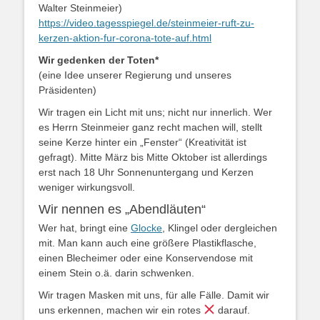
Walter Steinmeier)
https://video.tagesspiegel.de/steinmeier-ruft-zu-
kerzen-aktion-fur-corona-tote-auf.html
Wir gedenken der Toten*
(eine Idee unserer Regierung und unseres
Präsidenten)
Wir tragen ein Licht mit uns; nicht nur innerlich. Wer
es Herrn Steinmeier ganz recht machen will, stellt
seine Kerze hinter ein „Fenster“ (Kreativität ist
gefragt). Mitte März bis Mitte Oktober ist allerdings
erst nach 18 Uhr Sonnenuntergang und Kerzen
weniger wirkungsvoll.
Wir nennen es „Abendläuten“
Wer hat, bringt eine
Glocke
, Klingel oder dergleichen
mit. Man kann auch eine größere Plastikflasche,
einen Blecheimer oder eine Konservendose mit
einem Stein o.ä. darin schwenken.
Wir tragen Masken mit uns, für alle Fälle. Damit wir
uns erkennen, machen wir ein rotes
darauf.