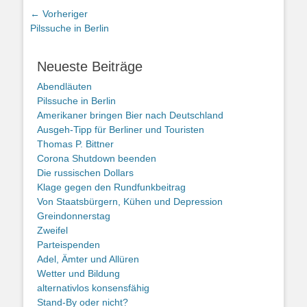
Beitragsnavigation
← Vorheriger
Vorheriger
Pilssuche in Berlin
Beitrag:
Neueste Beiträge
Abendläuten
Pilssuche in Berlin
Amerikaner bringen Bier nach Deutschland
Ausgeh-Tipp für Berliner und Touristen
Thomas P. Bittner
Corona Shutdown beenden
Die russischen Dollars
Klage gegen den Rundfunkbeitrag
Von Staatsbürgern, Kühen und Depression
Greindonnerstag
Zweifel
Parteispenden
Adel, Ämter und Allüren
Wetter und Bildung
alternativlos konsensfähig
Stand-By oder nicht?