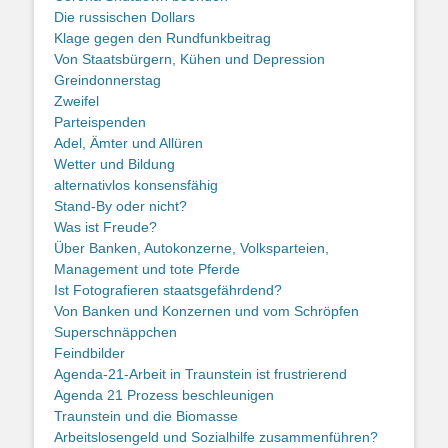
Die russischen Dollars
Klage gegen den Rundfunkbeitrag
Von Staatsbürgern, Kühen und Depression
Greindonnerstag
Zweifel
Parteispenden
Adel, Ämter und Allüren
Wetter und Bildung
alternativlos konsensfähig
Stand-By oder nicht?
Was ist Freude?
Über Banken, Autokonzerne, Volksparteien,
Management und tote Pferde
Ist Fotografieren staatsgefährdend?
Von Banken und Konzernen und vom Schröpfen
Superschnäppchen
Feindbilder
Agenda-21-Arbeit in Traunstein ist frustrierend
Agenda 21 Prozess beschleunigen
Traunstein und die Biomasse
Arbeitslosengeld und Sozialhilfe zusammenführen?