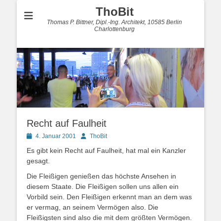
ThoBit
Thomas P. Bittner, Dipl.-Ing. Architekt, 10585 Berlin
Charlottenburg
Recht auf Faulheit
Posted
Autor
4. Januar 2001
ThoBit
on
Es gibt kein Recht auf Faulheit, hat mal ein Kanzler
gesagt.
Die Fleißigen genießen das höchste Ansehen in
diesem Staate. Die Fleißigen sollen uns allen ein
Vorbild sein. Den Fleißigen erkennt man an dem was
er vermag, an seinem Vermögen also. Die
Fleißigsten sind also die mit dem größten Vermögen.