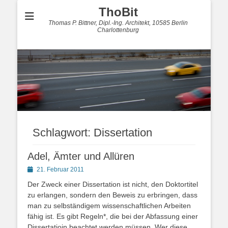
ThoBit
Thomas P. Bittner, Dipl.-Ing. Architekt, 10585 Berlin
Charlottenburg
Schlagwort:
Dissertation
Adel, Ämter und Allüren
Posted
21. Februar 2011
on
Der Zweck einer Dissertation ist nicht, den Doktortitel
zu erlangen, sondern den Beweis zu erbringen, dass
man zu selbständigem wissenschaftlichen Arbeiten
fähig ist. Es gibt Regeln*, die bei der Abfassung einer
Dissertatioin beachtet werden müssen. Wer diese