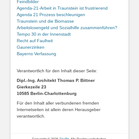
Feindbilder
Agenda-21-Arbeit in Traunstein ist frustrierend
Agenda 21 Prozess beschleunigen
Traunstein und die Biomasse
Arbeitslosengeld und Sozialhilfe zusammenführen?
Tempo 30 in der Innenstadt
Recht auf Faulheit
Gaunerzinken
Bayerns Verfassung
Verantwortlich für den Inhalt dieser Seite:
Dipl.-Ing. Architekt Thomas P. Bittner
Gierkezeile 23
10585 Berlin-Charlottenburg
Für den Inhalt aller verbundenen fremden
Internetseiten ist allein deren Herausgeber
verantwortlich.
Copyright © 2026
ThoBit
. Alle Rechte vorbehalten.