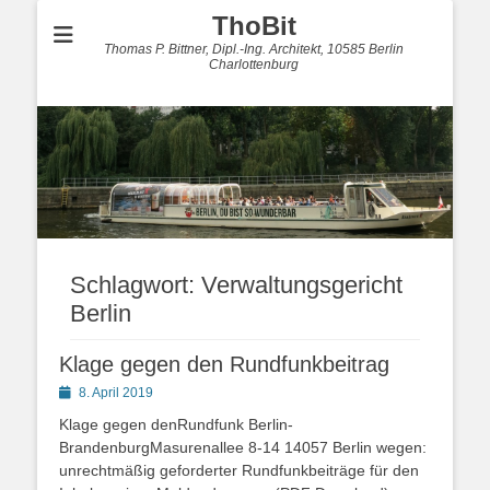
ThoBit
Thomas P. Bittner, Dipl.-Ing. Architekt, 10585 Berlin
Charlottenburg
Schlagwort:
Verwaltungsgericht
Berlin
Klage gegen den Rundfunkbeitrag
Posted
8. April 2019
on
Klage gegen denRundfunk Berlin-
BrandenburgMasurenallee 8-14 14057 Berlin wegen:
unrechtmäßig geforderter Rundfunkbeiträge für den