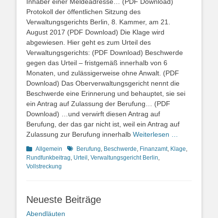
Inhaber einer Meldeadresse… (PDF Download)
Protokoll der öffentlichen Sitzung des
Verwaltungsgerichts Berlin, 8. Kammer, am 21.
August 2017 (PDF Download) Die Klage wird
abgewiesen. Hier geht es zum Urteil des
Verwaltungsgerichts: (PDF Download) Beschwerde
gegen das Urteil – fristgemäß innerhalb von 6
Monaten, und zulässigerweise ohne Anwalt. (PDF
Download) Das Oberverwaltungsgericht nennt die
Beschwerde eine Erinnerung und behauptet, sie sei
ein Antrag auf Zulassung der Berufung… (PDF
Download) …und verwirft diesen Antrag auf
Berufung, der das gar nicht ist, weil ein Antrag auf
Zulassung zur Berufung innerhalb
Weiterlesen …
Kategorien
Schlagworte
Allgemein
Berufung
,
Beschwerde
,
Finanzamt
,
Klage
,
Rundfunkbeitrag
,
Urteil
,
Verwaltungsgericht Berlin
,
Vollstreckung
Neueste Beiträge
Abendläuten