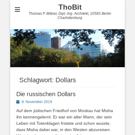
ThoBit
Thomas P. Bittner, Dipl.-Ing. Architekt, 10585 Berlin
Charlottenburg
Schlagwort:
Dollars
Die russischen Dollars
Posted
8. November 2019
on
Auf dem jüdischen Friedhof von Moskau hat Misha
ihn kennengelernt. Er war ein alter Mann, der sein
Leben mit Totenklagen fristete und schon wusste,
dass Misha dabei war, in den Westen abzureisen.