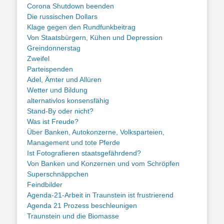
Corona Shutdown beenden
Die russischen Dollars
Klage gegen den Rundfunkbeitrag
Von Staatsbürgern, Kühen und Depression
Greindonnerstag
Zweifel
Parteispenden
Adel, Ämter und Allüren
Wetter und Bildung
alternativlos konsensfähig
Stand-By oder nicht?
Was ist Freude?
Über Banken, Autokonzerne, Volksparteien,
Management und tote Pferde
Ist Fotografieren staatsgefährdend?
Von Banken und Konzernen und vom Schröpfen
Superschnäppchen
Feindbilder
Agenda-21-Arbeit in Traunstein ist frustrierend
Agenda 21 Prozess beschleunigen
Traunstein und die Biomasse