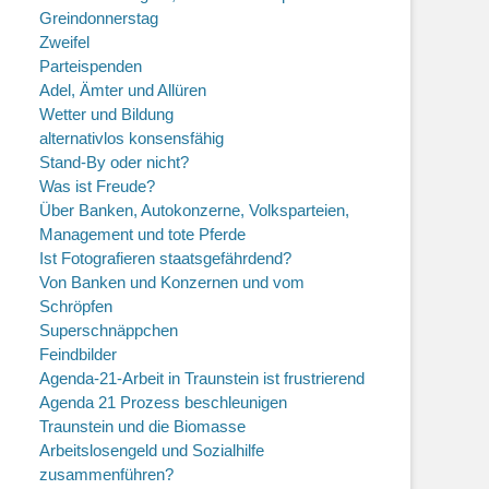
Greindonnerstag
Zweifel
Parteispenden
Adel, Ämter und Allüren
Wetter und Bildung
alternativlos konsensfähig
Stand-By oder nicht?
Was ist Freude?
Über Banken, Autokonzerne, Volksparteien,
Management und tote Pferde
Ist Fotografieren staatsgefährdend?
Von Banken und Konzernen und vom
Schröpfen
Superschnäppchen
Feindbilder
Agenda-21-Arbeit in Traunstein ist frustrierend
Agenda 21 Prozess beschleunigen
Traunstein und die Biomasse
Arbeitslosengeld und Sozialhilfe
zusammenführen?