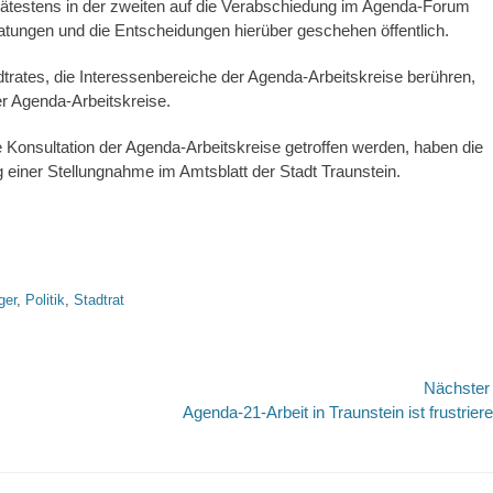
spätestens in der zweiten auf die Verabschiedung im Agenda-Forum
atungen und die Entscheidungen hierüber geschehen öffentlich.
trates, die Interessenbereiche der Agenda-Arbeitskreise berühren,
der Agenda-Arbeitskreise.
e Konsultation der Agenda-Arbeitskreise getroffen werden, haben die
g einer Stellungnahme im Amtsblatt der Stadt Traunstein.
ger
,
Politik
,
Stadtrat
Nächste
Nächster
Agenda-21-Arbeit in Traunstein ist frustrier
Beitrag: