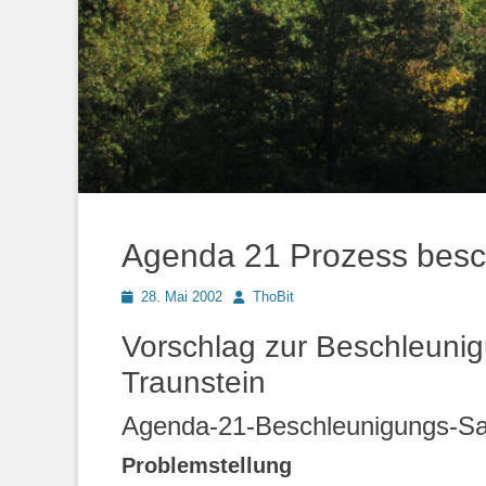
Agenda 21 Prozess besc
Posted
Autor
28. Mai 2002
ThoBit
on
Vorschlag zur Beschleuni
Traunstein
Agenda-21-Beschleunigungs-S
Problemstellung