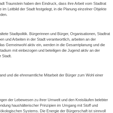
adt Traunstein haben den Eindruck, dass ihre Arbeit vom Stadtrat
im Leitbild der Stadt festgelegt, in die Planung einzelner Objekte
rden.
altete Stadtpolitik. Bürgerinnen und Bürger, Organisationen, Stadtrat
 und Arbeiten in der Stadt verantwortlich, arbeiten an der
das Gemeinwohl aktiv ein, werden in die Gesamtplanung und die
Stadium mit einbezogen und beteiligen die Jugend aktiv an der
 Stadt.
and und die ehrenamtliche Mitarbeit der Bürger zum Wohl einer
ngen der Lebewesen zu ihrer Umwelt und den Kreisläufen belebter
endung haushälterischer Prinzipien im Umgang mit Stoff und
ökologischen Systems. Die Energie der Bürgerschaft ist sinnvoll