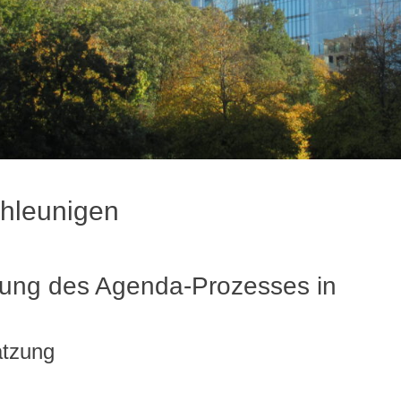
hleunigen
gung des Agenda-Prozesses in
atzung