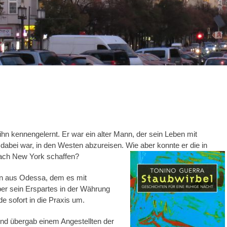
n kennengelernt. Er war ein alter Mann, der sein Leben mit
dabei war, in den Westen abzureisen. Wie aber konnte er die in
ach New York schaffen?
en aus Odessa, dem es mit
ber sein Erspartes in der Währung
 sofort in die Praxis um.
nd übergab einem Angestellten der