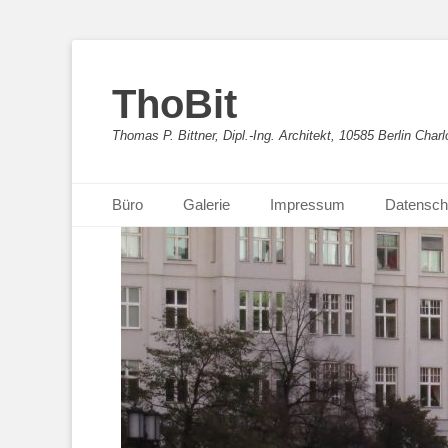
ThoBit
Thomas P. Bittner, Dipl.-Ing. Architekt, 10585 Berlin Charl
Primäres Menü
Zum
Büro
Galerie
Impressum
Datensch
Inhalt
springen