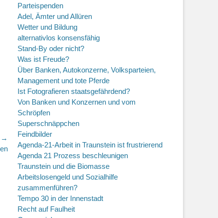
Parteispenden
Adel, Ämter und Allüren
Wetter und Bildung
alternativlos konsensfähig
Stand-By oder nicht?
Was ist Freude?
Über Banken, Autokonzerne, Volksparteien,
Management und tote Pferde
Ist Fotografieren staatsgefährdend?
Von Banken und Konzernen und vom
Schröpfen
Superschnäppchen
Feindbilder
r →
Agenda-21-Arbeit in Traunstein ist frustrierend
den
Agenda 21 Prozess beschleunigen
Traunstein und die Biomasse
Arbeitslosengeld und Sozialhilfe
zusammenführen?
Tempo 30 in der Innenstadt
Recht auf Faulheit