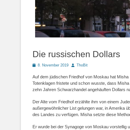
Die russischen Dollars
Posted
Autor
8. November 2019
ThoBit
on
Auf dem jüdischen Friedhof von Moskau hat Misha ih
Totenklagen fristete und schon wusste, dass Misha 
zehn Jahren Schwarzhandel angehäuften Dollars n
Der Alte vom Friedhof erzählte ihm von einem Jud
außergewöhnlicher List gelungen war, in Amerika ü
des Landes zu verfügen. Misha setzte diese Methode
Er wurde bei der Synagoge von Moskau vorstellig u