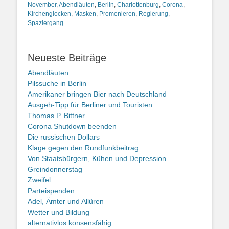
November
,
Abendläuten
,
Berlin
,
Charlottenburg
,
Corona
,
Kirchenglocken
,
Masken
,
Promenieren
,
Regierung
,
Spaziergang
Neueste Beiträge
Abendläuten
Pilssuche in Berlin
Amerikaner bringen Bier nach Deutschland
Ausgeh-Tipp für Berliner und Touristen
Thomas P. Bittner
Corona Shutdown beenden
Die russischen Dollars
Klage gegen den Rundfunkbeitrag
Von Staatsbürgern, Kühen und Depression
Greindonnerstag
Zweifel
Parteispenden
Adel, Ämter und Allüren
Wetter und Bildung
alternativlos konsensfähig