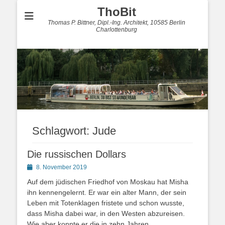
ThoBit
Thomas P. Bittner, Dipl.-Ing. Architekt, 10585 Berlin
Charlottenburg
Schlagwort:
Jude
Die russischen Dollars
Posted
8. November 2019
on
Auf dem jüdischen Friedhof von Moskau hat Misha
ihn kennengelernt. Er war ein alter Mann, der sein
Leben mit Totenklagen fristete und schon wusste,
dass Misha dabei war, in den Westen abzureisen.
Wie aber konnte er die in zehn Jahren