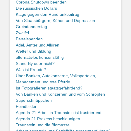
Corona Shutdown beenden
Die russischen Dollars
Klage gegen den Rundfunkbeitrag
Von Staatsbürgern, Kühen und Depression
Greindonnerstag
Zweifel
Parteispenden
Adel, Ämter und Allüren
Wetter und Bildung
alternativlos konsensfähig
Stand-By oder nicht?
Was ist Freude?
Über Banken, Autokonzerne, Volksparteien,
Management und tote Pferde
Ist Fotografieren staatsgefährdend?
Von Banken und Konzernen und vom Schröpfen
Superschnäppchen
Feindbilder
Agenda-21-Arbeit in Traunstein ist frustrierend
Agenda 21 Prozess beschleunigen
Traunstein und die Biomasse
Arbeitslosengeld und Sozialhilfe zusammenführen?