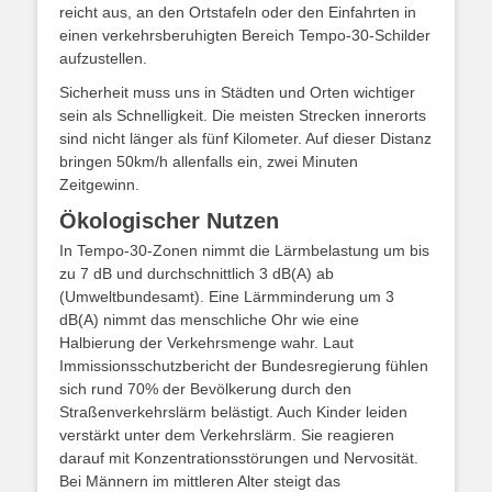
reicht aus, an den Ortstafeln oder den Einfahrten in
einen verkehrsberuhigten Bereich Tempo-30-Schilder
aufzustellen.
Sicherheit muss uns in Städten und Orten wichtiger
sein als Schnelligkeit. Die meisten Strecken innerorts
sind nicht länger als fünf Kilometer. Auf dieser Distanz
bringen 50km/h allenfalls ein, zwei Minuten
Zeitgewinn.
Ökologischer Nutzen
In Tempo-30-Zonen nimmt die Lärmbelastung um bis
zu 7 dB und durchschnittlich 3 dB(A) ab
(Umweltbundesamt). Eine Lärmminderung um 3
dB(A) nimmt das menschliche Ohr wie eine
Halbierung der Verkehrsmenge wahr. Laut
Immissionsschutzbericht der Bundesregierung fühlen
sich rund 70% der Bevölkerung durch den
Straßenverkehrslärm belästigt. Auch Kinder leiden
verstärkt unter dem Verkehrslärm. Sie reagieren
darauf mit Konzentrationsstörungen und Nervosität.
Bei Männern im mittleren Alter steigt das