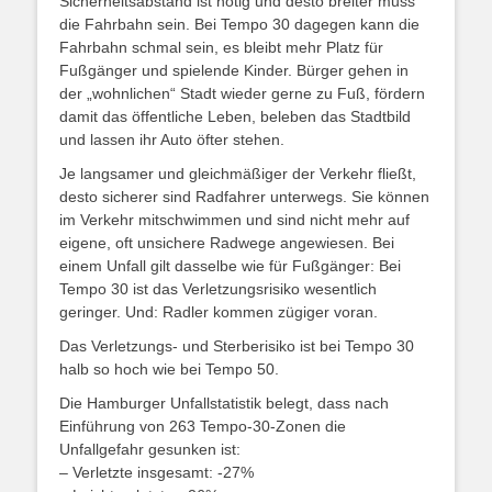
Sicherheitsabstand ist nötig und desto breiter muss
die Fahrbahn sein. Bei Tempo 30 dagegen kann die
Fahrbahn schmal sein, es bleibt mehr Platz für
Fußgänger und spielende Kinder. Bürger gehen in
der „wohnlichen“ Stadt wieder gerne zu Fuß, fördern
damit das öffentliche Leben, beleben das Stadtbild
und lassen ihr Auto öfter stehen.
Je langsamer und gleichmäßiger der Verkehr fließt,
desto sicherer sind Radfahrer unterwegs. Sie können
im Verkehr mitschwimmen und sind nicht mehr auf
eigene, oft unsichere Radwege angewiesen. Bei
einem Unfall gilt dasselbe wie für Fußgänger: Bei
Tempo 30 ist das Verletzungsrisiko wesentlich
geringer. Und: Radler kommen zügiger voran.
Das Verletzungs- und Sterberisiko ist bei Tempo 30
halb so hoch wie bei Tempo 50.
Die Hamburger Unfallstatistik belegt, dass nach
Einführung von 263 Tempo-30-Zonen die
Unfallgefahr gesunken ist:
– Verletzte insgesamt: -27%