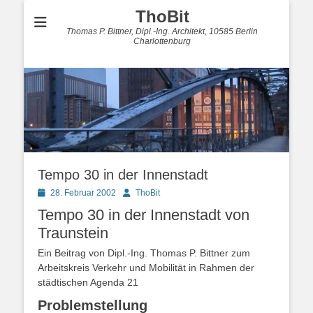
ThoBit
Thomas P. Bittner, Dipl.-Ing. Architekt, 10585 Berlin
Charlottenburg
Tempo 30 in der Innenstadt
Posted
Autor
28. Februar 2002
ThoBit
on
Tempo 30 in der Innenstadt von
Traunstein
Ein Beitrag von Dipl.-Ing. Thomas P. Bittner zum
Arbeitskreis Verkehr und Mobilität in Rahmen der
städtischen Agenda 21
Problemstellung