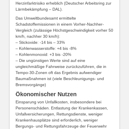
Herzinfarktrisiko erheblich (Deutscher Arbeitsring zur
Lärmbekämpfung – DAL).
Das Umweltbundesamt ermittelte
Schadstoffemissionen in einem Vorher-Nachher-
Vergleich (zulässige Höchstgeschwindigkeit vorher 50
km/h, nachher 30 km/h):
– Stickoxide: -14 bis – 33%
– Kohlenwasserstoffe: +4 bis -8%
– Kohlenmonoxid: +3 bis -20%
– Die ungünstigen Werte sind auf eine
ungleichmäßige Fahrweise zurückzuführen, die in
Tempo-30-Zonen oft das Ergebnis aufwendiger
Baumaßnahmen ist (viele Beschleunigungs- und
Bremsvorgänge)
Ökonomischer Nutzen
Einsparung von Unfallkosten, insbesondere bei
Personenschäden. Entlastung der Krankenkassen,
Unfallversicherungen, Rettungsdienste, weniger
Krankenhausplätze sind erforderlich, weniger
Bergungs- und Rettungsfahrzeuge der Feuerwehr