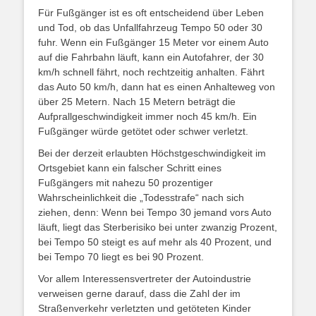
Für Fußgänger ist es oft entscheidend über Leben
und Tod, ob das Unfallfahrzeug Tempo 50 oder 30
fuhr. Wenn ein Fußgänger 15 Meter vor einem Auto
auf die Fahrbahn läuft, kann ein Autofahrer, der 30
km/h schnell fährt, noch rechtzeitig anhalten. Fährt
das Auto 50 km/h, dann hat es einen Anhalteweg von
über 25 Metern. Nach 15 Metern beträgt die
Aufprallgeschwindigkeit immer noch 45 km/h. Ein
Fußgänger würde getötet oder schwer verletzt.
Bei der derzeit erlaubten Höchstgeschwindigkeit im
Ortsgebiet kann ein falscher Schritt eines
Fußgängers mit nahezu 50 prozentiger
Wahrscheinlichkeit die „Todesstrafe“ nach sich
ziehen, denn: Wenn bei Tempo 30 jemand vors Auto
läuft, liegt das Sterberisiko bei unter zwanzig Prozent,
bei Tempo 50 steigt es auf mehr als 40 Prozent, und
bei Tempo 70 liegt es bei 90 Prozent.
Vor allem Interessensvertreter der Autoindustrie
verweisen gerne darauf, dass die Zahl der im
Straßenverkehr verletzten und getöteten Kinder