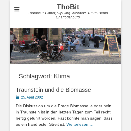
ThoBit
Thomas P. Bittner, Dipl.-Ing. Architekt, 10585 Berlin
Charlottenburg
Schlagwort:
Klima
Traunstein und die Biomasse
Posted
25. April 2002
on
Die Diskussion um die Frage Biomasse ja oder nein
in Traunstein ist in den letzten Tagen zum Teil recht
heftig geführt worden. Fast könnte man sagen, dass
es ein handfester Streit ist.
Weiterlesen …