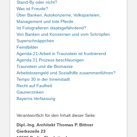
Stand-By oder nicht?
Was ist Freude?
Über Banken, Autokonzerne, Volksparteien,
Management und tote Pferde
Ist Fotografieren staatsgefährdend?
Von Banken und Konzernen und vom Schröpfen
Superschnäppchen
Feindbilder
Agenda-21-Arbeit in Traunstein ist frustrierend
Agenda 21 Prozess beschleunigen
Traunstein und die Biomasse
Arbeitslosengeld und Sozialhilfe zusammenführen?
Tempo 30 in der Innenstadt
Recht auf Faulheit
Gaunerzinken
Bayerns Verfassung
Verantwortlich für den Inhalt dieser Seite:
Dipl.-Ing. Architekt Thomas P. Bittner
Gierkezeile 23