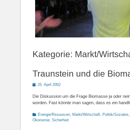
Kategorie:
Markt/Wirtscha
Traunstein und die Biom
Posted
25. April 2002
on
Die Diskussion um die Frage Biomasse ja oder nein in
worden. Fast könnte man sagen, dass es ein handfes
Kategorien
Energie/Rssourcen
,
Markt/Wirtschaft
,
Politik/Soziales
Ökonomie
,
Sicherheit