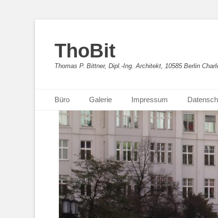
ThoBit
Thomas P. Bittner, Dipl.-Ing. Architekt, 10585 Berlin Charl
Primäres Menü
Zum
Büro
Galerie
Impressum
Datensch
Inhalt
springen