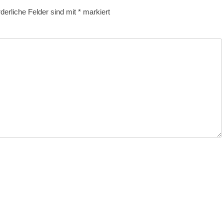
rderliche Felder sind mit
*
markiert