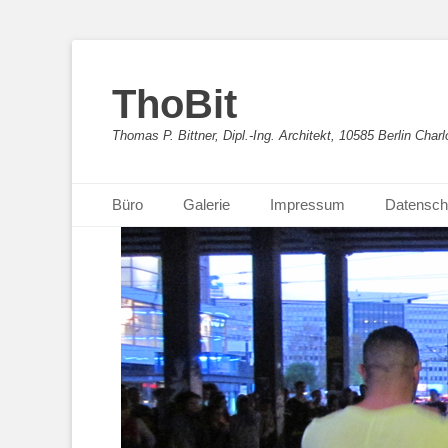
ThoBit
Thomas P. Bittner, Dipl.-Ing. Architekt, 10585 Berlin Charl
Primäres Menü
Zum
Büro
Galerie
Impressum
Datensch
Inhalt
springen