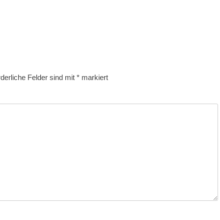
rderliche Felder sind mit
*
markiert