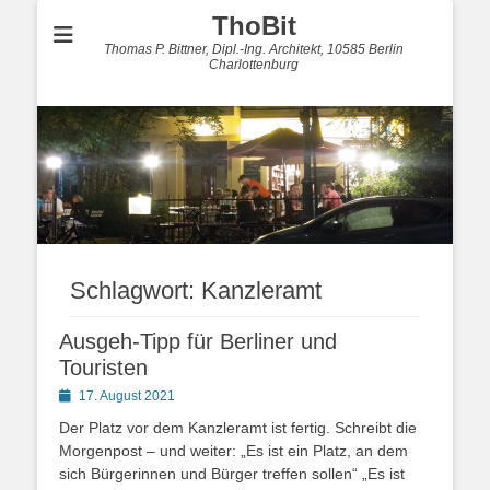
ThoBit
Thomas P. Bittner, Dipl.-Ing. Architekt, 10585 Berlin
Charlottenburg
Schlagwort:
Kanzleramt
Ausgeh-Tipp für Berliner und
Touristen
Posted
17. August 2021
on
Der Platz vor dem Kanzleramt ist fertig. Schreibt die
Morgenpost – und weiter: „Es ist ein Platz, an dem
sich Bürgerinnen und Bürger treffen sollen“ „Es ist