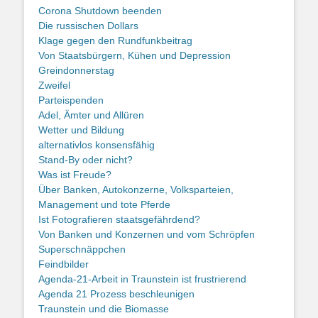
Corona Shutdown beenden
Die russischen Dollars
Klage gegen den Rundfunkbeitrag
Von Staatsbürgern, Kühen und Depression
Greindonnerstag
Zweifel
Parteispenden
Adel, Ämter und Allüren
Wetter und Bildung
alternativlos konsensfähig
Stand-By oder nicht?
Was ist Freude?
Über Banken, Autokonzerne, Volksparteien,
Management und tote Pferde
Ist Fotografieren staatsgefährdend?
Von Banken und Konzernen und vom Schröpfen
Superschnäppchen
Feindbilder
Agenda-21-Arbeit in Traunstein ist frustrierend
Agenda 21 Prozess beschleunigen
Traunstein und die Biomasse