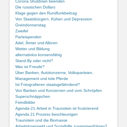
Corona Shutdown beenden
Die russischen Dollars
Klage gegen den Rundfunkbeitrag
Von Staatsbürgern, Kühen und Depression
Greindonnerstag
Zweifel
Parteispenden
Adel, Ämter und Allüren
Wetter und Bildung
alternativlos konsensfähig
Stand-By oder nicht?
Was ist Freude?
Über Banken, Autokonzerne, Volksparteien,
Management und tote Pferde
Ist Fotografieren staatsgefährdend?
Von Banken und Konzernen und vom Schröpfen
Superschnäppchen
Feindbilder
Agenda-21-Arbeit in Traunstein ist frustrierend
Agenda 21 Prozess beschleunigen
Traunstein und die Biomasse
Arbeitslosengeld und Sozialhilfe zusammenführen?