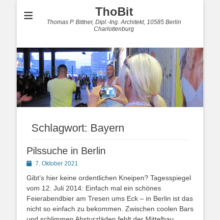
ThoBit
Thomas P. Bittner, Dipl.-Ing. Architekt, 10585 Berlin
Charlottenburg
Schlagwort:
Bayern
Pilssuche in Berlin
Posted
7. Oktober 2021
on
Gibt’s hier keine ordentlichen Kneipen? Tagesspiegel
vom 12. Juli 2014: Einfach mal ein schönes
Feierabendbier am Tresen ums Eck – in Berlin ist das
nicht so einfach zu bekommen. Zwischen coolen Bars
und schlimmen Absturzläden fehlt der Mittelbau.