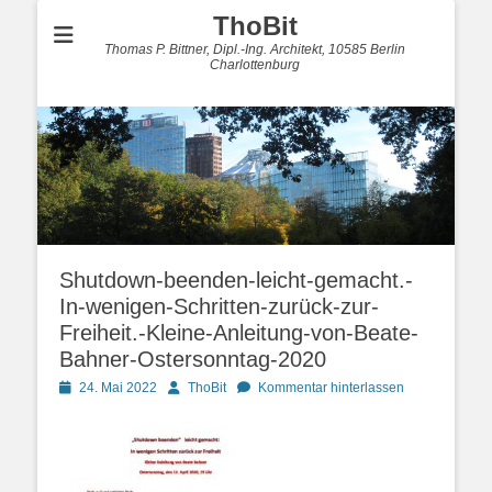
ThoBit
Thomas P. Bittner, Dipl.-Ing. Architekt, 10585 Berlin
Charlottenburg
Shutdown-beenden-leicht-gemacht.-
In-wenigen-Schritten-zurück-zur-
Freiheit.-Kleine-Anleitung-von-Beate-
Bahner-Ostersonntag-2020
Posted
Autor
24. Mai 2022
ThoBit
Kommentar hinterlassen
on