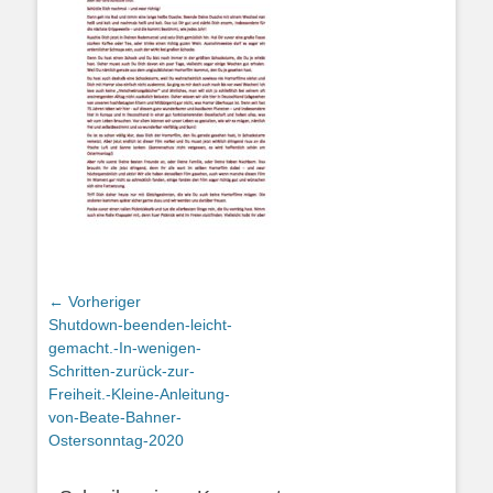
Beitragsnavigation
← Vorheriger
Vorheriger
Shutdown-beenden-leicht-
Beitrag:
gemacht.-In-wenigen-
Schritten-zurück-zur-
Freiheit.-Kleine-Anleitung-
von-Beate-Bahner-
Ostersonntag-2020