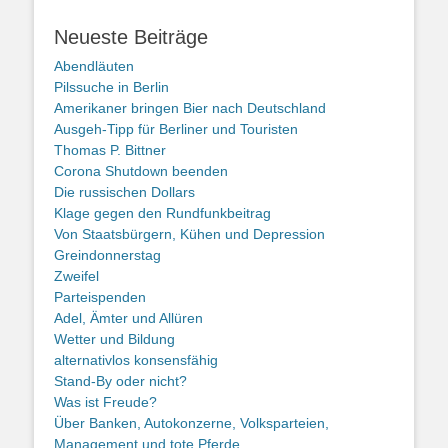
Neueste Beiträge
Abendläuten
Pilssuche in Berlin
Amerikaner bringen Bier nach Deutschland
Ausgeh-Tipp für Berliner und Touristen
Thomas P. Bittner
Corona Shutdown beenden
Die russischen Dollars
Klage gegen den Rundfunkbeitrag
Von Staatsbürgern, Kühen und Depression
Greindonnerstag
Zweifel
Parteispenden
Adel, Ämter und Allüren
Wetter und Bildung
alternativlos konsensfähig
Stand-By oder nicht?
Was ist Freude?
Über Banken, Autokonzerne, Volksparteien,
Management und tote Pferde