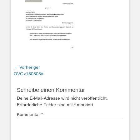
Beitragsnavigation
← Vorheriger
Vorheriger
OVG>180808#
Beitrag:
Schreibe einen Kommentar
Deine E-Mail-Adresse wird nicht veröffentlicht.
Erforderliche Felder sind mit
*
markiert
Kommentar
*