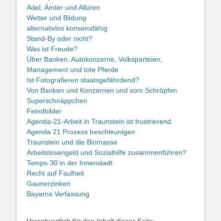
Adel, Ämter und Allüren
Wetter und Bildung
alternativlos konsensfähig
Stand-By oder nicht?
Was ist Freude?
Über Banken, Autokonzerne, Volksparteien,
Management und tote Pferde
Ist Fotografieren staatsgefährdend?
Von Banken und Konzernen und vom Schröpfen
Superschnäppchen
Feindbilder
Agenda-21-Arbeit in Traunstein ist frustrierend
Agenda 21 Prozess beschleunigen
Traunstein und die Biomasse
Arbeitslosengeld und Sozialhilfe zusammenführen?
Tempo 30 in der Innenstadt
Recht auf Faulheit
Gaunerzinken
Bayerns Verfassung
Verantwortlich für den Inhalt dieser Seite: