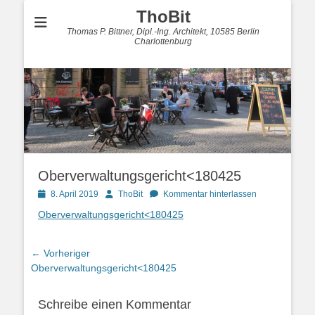
ThoBit
Thomas P. Bittner, Dipl.-Ing. Architekt, 10585 Berlin
Charlottenburg
Oberverwaltungsgericht<180425
Posted
Autor
8. April 2019
ThoBit
Kommentar hinterlassen
on
Oberverwaltungsgericht<180425
Beitragsnavigation
← Vorheriger
Vorheriger
Oberverwaltungsgericht<180425
Beitrag:
Schreibe einen Kommentar