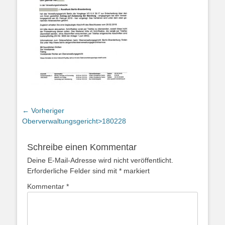
Beitragsnavigation
← Vorheriger
Vorheriger
Oberverwaltungsgericht>180228
Beitrag:
Schreibe einen Kommentar
Deine E-Mail-Adresse wird nicht veröffentlicht.
Erforderliche Felder sind mit
*
markiert
Kommentar
*