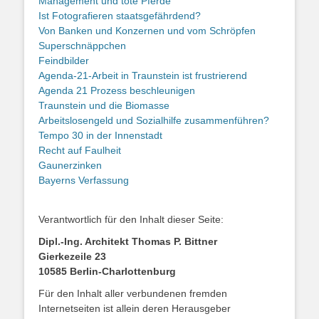
Management und tote Pferde
Ist Fotografieren staatsgefährdend?
Von Banken und Konzernen und vom Schröpfen
Superschnäppchen
Feindbilder
Agenda-21-Arbeit in Traunstein ist frustrierend
Agenda 21 Prozess beschleunigen
Traunstein und die Biomasse
Arbeitslosengeld und Sozialhilfe zusammenführen?
Tempo 30 in der Innenstadt
Recht auf Faulheit
Gaunerzinken
Bayerns Verfassung
Verantwortlich für den Inhalt dieser Seite:
Dipl.-Ing. Architekt Thomas P. Bittner
Gierkezeile 23
10585 Berlin-Charlottenburg
Für den Inhalt aller verbundenen fremden
Internetseiten ist allein deren Herausgeber