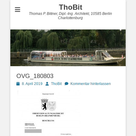
ThoBit
Thomas P. Bittner, Dipl.-Ing. Architekt, 10585 Berlin
Charlottenburg
OVG_180803
Posted
Autor
8. April 2019
ThoBit
Kommentar hinterlassen
on