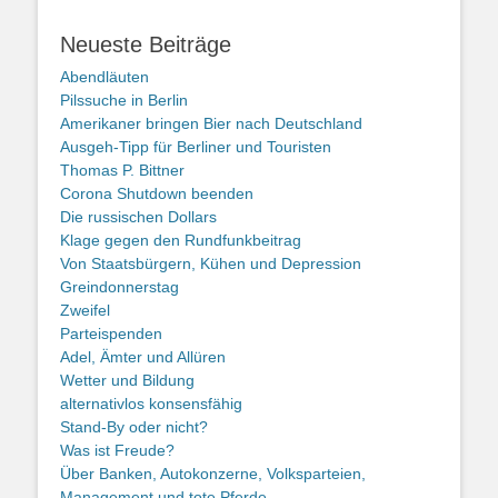
Neueste Beiträge
Abendläuten
Pilssuche in Berlin
Amerikaner bringen Bier nach Deutschland
Ausgeh-Tipp für Berliner und Touristen
Thomas P. Bittner
Corona Shutdown beenden
Die russischen Dollars
Klage gegen den Rundfunkbeitrag
Von Staatsbürgern, Kühen und Depression
Greindonnerstag
Zweifel
Parteispenden
Adel, Ämter und Allüren
Wetter und Bildung
alternativlos konsensfähig
Stand-By oder nicht?
Was ist Freude?
Über Banken, Autokonzerne, Volksparteien,
Management und tote Pferde