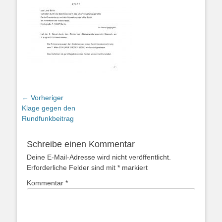
Beitragsnavigation
← Vorheriger
Vorheriger
Klage gegen den
Beitrag:
Rundfunkbeitrag
Schreibe einen Kommentar
Deine E-Mail-Adresse wird nicht veröffentlicht.
Erforderliche Felder sind mit
*
markiert
Kommentar
*