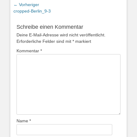
Beitragsnavigation
← Vorheriger
Vorheriger
cropped-Berlin_9-3
Beitrag:
Schreibe einen Kommentar
Deine E-Mail-Adresse wird nicht veröffentlicht.
Erforderliche Felder sind mit
*
markiert
Kommentar
*
Name
*