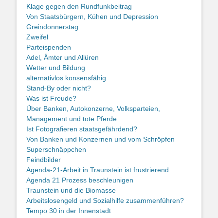
Klage gegen den Rundfunkbeitrag
Von Staatsbürgern, Kühen und Depression
Greindonnerstag
Zweifel
Parteispenden
Adel, Ämter und Allüren
Wetter und Bildung
alternativlos konsensfähig
Stand-By oder nicht?
Was ist Freude?
Über Banken, Autokonzerne, Volksparteien,
Management und tote Pferde
Ist Fotografieren staatsgefährdend?
Von Banken und Konzernen und vom Schröpfen
Superschnäppchen
Feindbilder
Agenda-21-Arbeit in Traunstein ist frustrierend
Agenda 21 Prozess beschleunigen
Traunstein und die Biomasse
Arbeitslosengeld und Sozialhilfe zusammenführen?
Tempo 30 in der Innenstadt