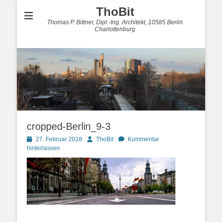
ThoBit
Thomas P. Bittner, Dipl.-Ing. Architekt, 10585 Berlin
Charlottenburg
cropped-Berlin_9-3
Posted
Autor
27. Februar 2018
ThoBit
Kommentar
on
hinterlassen