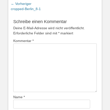
Beitragsnavigation
← Vorheriger
Vorheriger
cropped-Berlin_8-1
Beitrag:
Schreibe einen Kommentar
Deine E-Mail-Adresse wird nicht veröffentlicht.
Erforderliche Felder sind mit
*
markiert
Kommentar
*
Name
*