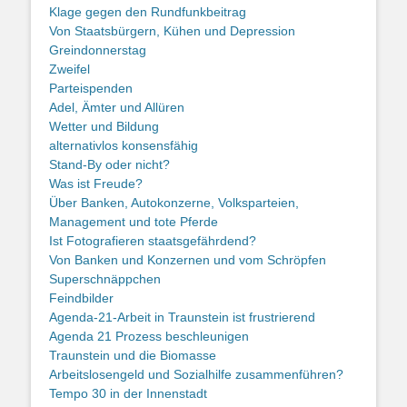
Klage gegen den Rundfunkbeitrag
Von Staatsbürgern, Kühen und Depression
Greindonnerstag
Zweifel
Parteispenden
Adel, Ämter und Allüren
Wetter und Bildung
alternativlos konsensfähig
Stand-By oder nicht?
Was ist Freude?
Über Banken, Autokonzerne, Volksparteien,
Management und tote Pferde
Ist Fotografieren staatsgefährdend?
Von Banken und Konzernen und vom Schröpfen
Superschnäppchen
Feindbilder
Agenda-21-Arbeit in Traunstein ist frustrierend
Agenda 21 Prozess beschleunigen
Traunstein und die Biomasse
Arbeitslosengeld und Sozialhilfe zusammenführen?
Tempo 30 in der Innenstadt