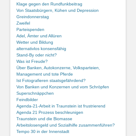
Klage gegen den Rundfunkbeitrag
Von Staatsbürgern, Kühen und Depression
Greindonnerstag
Zweifel
Parteispenden
Adel, Ämter und Allüren
Wetter und Bildung
alternativlos konsensfähig
Stand-By oder nicht?
Was ist Freude?
Über Banken, Autokonzerne, Volksparteien,
Management und tote Pferde
Ist Fotografieren staatsgefährdend?
Von Banken und Konzernen und vom Schröpfen
Superschnäppchen
Feindbilder
Agenda-21-Arbeit in Traunstein ist frustrierend
Agenda 21 Prozess beschleunigen
Traunstein und die Biomasse
Arbeitslosengeld und Sozialhilfe zusammenführen?
Tempo 30 in der Innenstadt