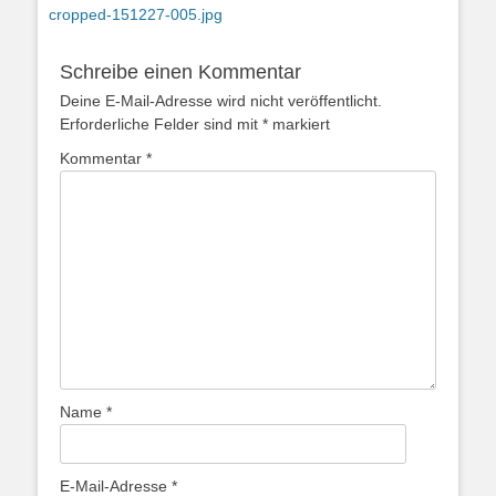
Vorheriger
cropped-151227-005.jpg
Beitrag:
Schreibe einen Kommentar
Deine E-Mail-Adresse wird nicht veröffentlicht.
Erforderliche Felder sind mit
*
markiert
Kommentar
*
Name
*
E-Mail-Adresse
*