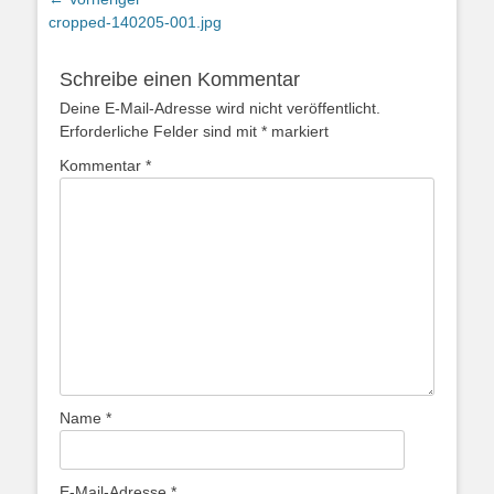
Beitragsnavigation
Vorheriger
cropped-140205-001.jpg
Beitrag:
Schreibe einen Kommentar
Deine E-Mail-Adresse wird nicht veröffentlicht.
Erforderliche Felder sind mit
*
markiert
Kommentar
*
Name
*
E-Mail-Adresse
*