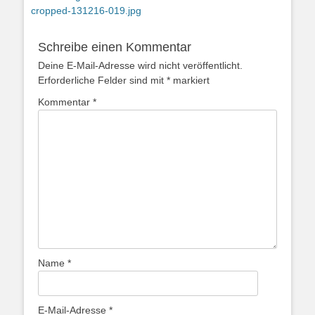
Vorheriger
cropped-131216-019.jpg
Beitrag:
Schreibe einen Kommentar
Deine E-Mail-Adresse wird nicht veröffentlicht.
Erforderliche Felder sind mit
*
markiert
Kommentar
*
Name
*
E-Mail-Adresse
*