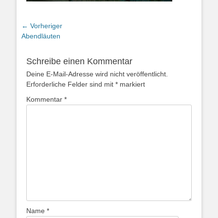
Beitragsnavigation
← Vorheriger
Vorheriger
Abendläuten
Beitrag:
Schreibe einen Kommentar
Deine E-Mail-Adresse wird nicht veröffentlicht.
Erforderliche Felder sind mit
*
markiert
Kommentar
*
Name
*