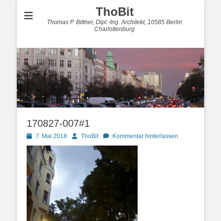
ThoBit
Thomas P. Bittner, Dipl.-Ing. Architekt, 10585 Berlin
Charlottenburg
170827-007#1
Posted
Autor
7. Mai 2018
ThoBit
Kommentar hinterlassen
on