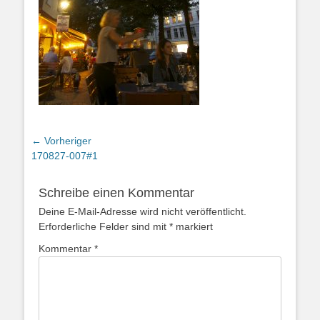
Beitragsnavigation
← Vorheriger
Vorheriger
170827-007#1
Beitrag:
Schreibe einen Kommentar
Deine E-Mail-Adresse wird nicht veröffentlicht.
Erforderliche Felder sind mit
*
markiert
Kommentar
*