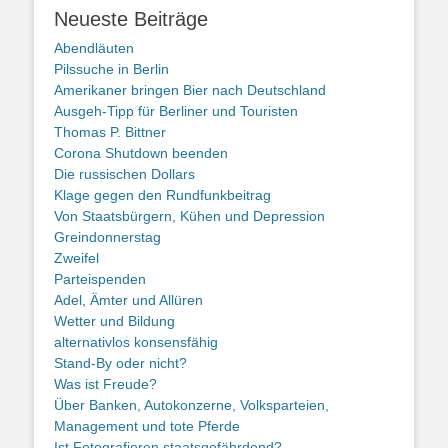
Neueste Beiträge
Abendläuten
Pilssuche in Berlin
Amerikaner bringen Bier nach Deutschland
Ausgeh-Tipp für Berliner und Touristen
Thomas P. Bittner
Corona Shutdown beenden
Die russischen Dollars
Klage gegen den Rundfunkbeitrag
Von Staatsbürgern, Kühen und Depression
Greindonnerstag
Zweifel
Parteispenden
Adel, Ämter und Allüren
Wetter und Bildung
alternativlos konsensfähig
Stand-By oder nicht?
Was ist Freude?
Über Banken, Autokonzerne, Volksparteien,
Management und tote Pferde
Ist Fotografieren staatsgefährdend?