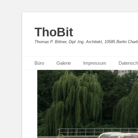
ThoBit
Thomas P. Bittner, Dipl.-Ing. Architekt, 10585 Berlin Charl
Primäres Menü
Zum
Büro
Galerie
Impressum
Datensch
Inhalt
springen