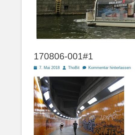
170806-001#1
Posted
Autor
7. Mai 2018
ThoBit
Kommentar hinterlassen
on