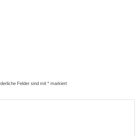
rderliche Felder sind mit
*
markiert