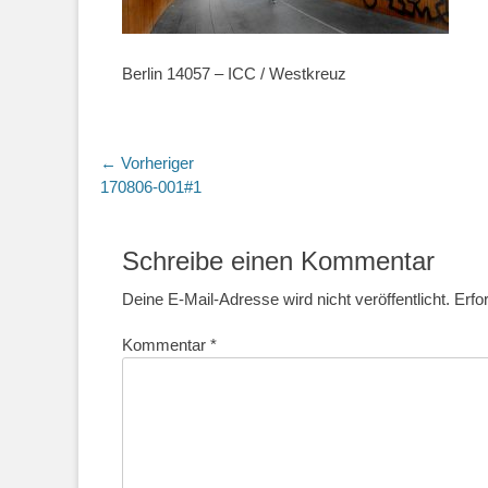
Berlin 14057 – ICC / Westkreuz
Beitragsnavigation
← Vorheriger
Vorheriger
170806-001#1
Beitrag:
Schreibe einen Kommentar
Deine E-Mail-Adresse wird nicht veröffentlicht.
Erfo
Kommentar
*