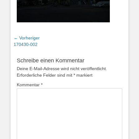
Beitragsnavigation
← Vorheriger
Vorheriger
170430-002
Beitrag:
Schreibe einen Kommentar
Deine E-Mail-Adresse wird nicht veröffentlicht.
Erforderliche Felder sind mit
*
markiert
Kommentar
*