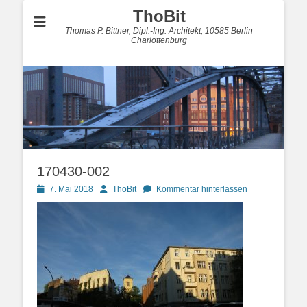
ThoBit
Thomas P. Bittner, Dipl.-Ing. Architekt, 10585 Berlin
Charlottenburg
170430-002
Posted
Autor
7. Mai 2018
ThoBit
Kommentar hinterlassen
on