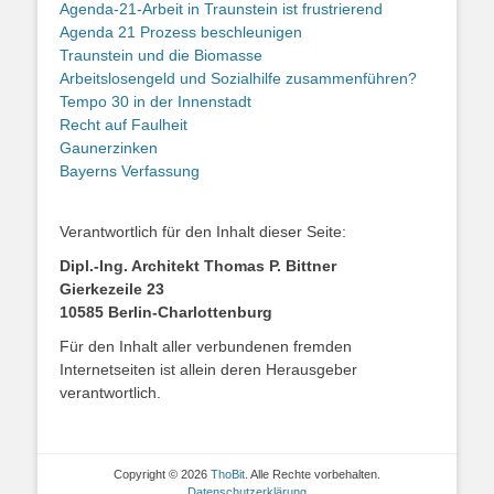
Agenda-21-Arbeit in Traunstein ist frustrierend
Agenda 21 Prozess beschleunigen
Traunstein und die Biomasse
Arbeitslosengeld und Sozialhilfe zusammenführen?
Tempo 30 in der Innenstadt
Recht auf Faulheit
Gaunerzinken
Bayerns Verfassung
Verantwortlich für den Inhalt dieser Seite:
Dipl.-Ing. Architekt Thomas P. Bittner
Gierkezeile 23
10585 Berlin-Charlottenburg
Für den Inhalt aller verbundenen fremden
Internetseiten ist allein deren Herausgeber
verantwortlich.
Copyright © 2026
ThoBit
. Alle Rechte vorbehalten.
Datenschutzerklärung