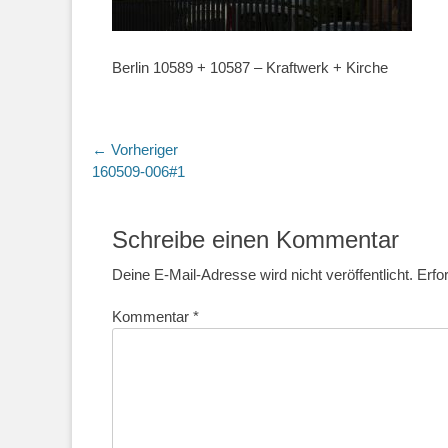
Berlin 10589 + 10587 – Kraftwerk + Kirche
Beitragsnavigation
← Vorheriger
Vorheriger
160509-006#1
Beitrag:
Schreibe einen Kommentar
Deine E-Mail-Adresse wird nicht veröffentlicht.
Erfo
Kommentar
*