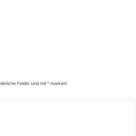
rderliche Felder sind mit
*
markiert