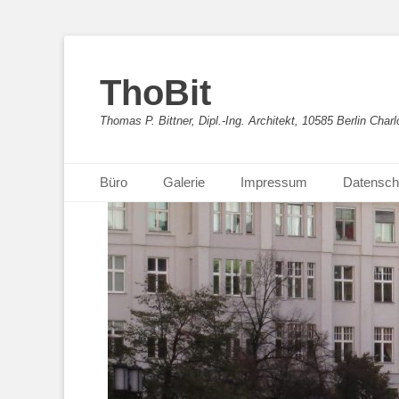
ThoBit
Thomas P. Bittner, Dipl.-Ing. Architekt, 10585 Berlin Charl
Primäres Menü
Zum
Büro
Galerie
Impressum
Datensch
Inhalt
springen