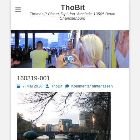
ThoBit
Thomas P. Bittner, Dipl.-Ing. Architekt, 10585 Berlin
Charlottenburg
160319-001
Posted
Autor
7. Mai 2018
ThoBit
Kommentar hinterlassen
on