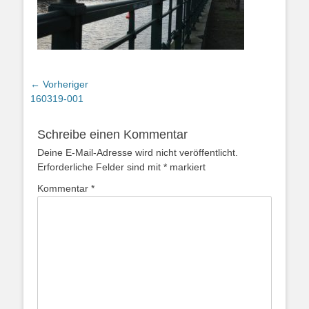
Beitragsnavigation
← Vorheriger
Vorheriger
160319-001
Beitrag:
Schreibe einen Kommentar
Deine E-Mail-Adresse wird nicht veröffentlicht.
Erforderliche Felder sind mit
*
markiert
Kommentar
*