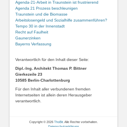
Agenda-21-Arbeit in Traunstein ist frustrierend
Agenda 21 Prozess beschleunigen
Traunstein und die Biomasse
Arbeitslosengeld und Sozialhilfe zusammenführen?
Tempo 30 in der Innenstadt
Recht auf Faulheit
Gaunerzinken
Bayerns Verfassung
Verantwortlich für den Inhalt dieser Seite:
Dipl.-Ing. Architekt Thomas P. Bittner
Gierkezeile 23
10585 Berlin-Charlottenburg
Für den Inhalt aller verbundenen fremden
Internetseiten ist allein deren Herausgeber
verantwortlich.
Copyright © 2026
ThoBit
. Alle Rechte vorbehalten.
Datenschutzerklärung