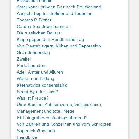
Pilssuche in Berlin
Amerikaner bringen Bier nach Deutschland
Ausgeh-Tipp für Berliner und Touristen
Thomas P. Bittner
Corona Shutdown beenden
Die russischen Dollars
Klage gegen den Rundfunkbeitrag
Von Staatsbürgern, Kühen und Depression
Greindonnerstag
Zweifel
Parteispenden
Adel, Ämter und Allüren
Wetter und Bildung
alternativlos konsensfähig
Stand-By oder nicht?
Was ist Freude?
Über Banken, Autokonzerne, Volksparteien,
Management und tote Pferde
Ist Fotografieren staatsgefährdend?
Von Banken und Konzernen und vom Schröpfen
Superschnäppchen
Feindbilder