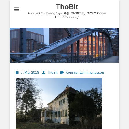
ThoBit
Thomas P. Bittner, Dipl.-Ing. Architekt, 10585 Berlin
Charlottenburg
Posted
Autor
7. Mai 2018
ThoBit
Kommentar hinterlassen
on