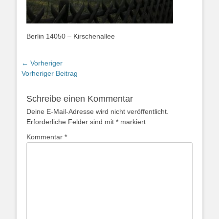
Berlin 14050 – Kirschenallee
Beitragsnavigation
← Vorheriger
Vorheriger
Vorheriger Beitrag
Beitrag:
Schreibe einen Kommentar
Deine E-Mail-Adresse wird nicht veröffentlicht.
Erforderliche Felder sind mit
*
markiert
Kommentar
*