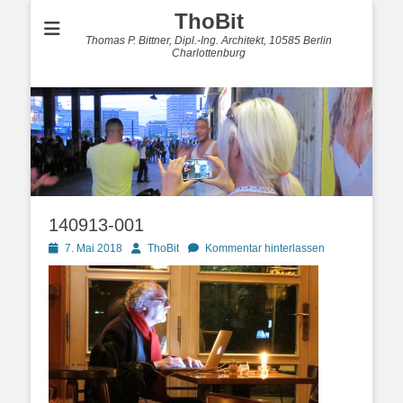
ThoBit
Thomas P. Bittner, Dipl.-Ing. Architekt, 10585 Berlin
Charlottenburg
140913-001
Posted
Autor
7. Mai 2018
ThoBit
Kommentar hinterlassen
on