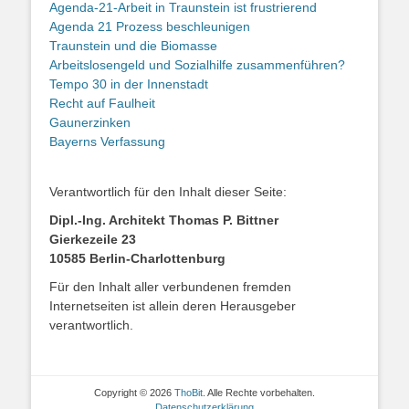
Agenda-21-Arbeit in Traunstein ist frustrierend
Agenda 21 Prozess beschleunigen
Traunstein und die Biomasse
Arbeitslosengeld und Sozialhilfe zusammenführen?
Tempo 30 in der Innenstadt
Recht auf Faulheit
Gaunerzinken
Bayerns Verfassung
Verantwortlich für den Inhalt dieser Seite:
Dipl.-Ing. Architekt Thomas P. Bittner
Gierkezeile 23
10585 Berlin-Charlottenburg
Für den Inhalt aller verbundenen fremden
Internetseiten ist allein deren Herausgeber
verantwortlich.
Copyright © 2026
ThoBit
. Alle Rechte vorbehalten.
Datenschutzerklärung