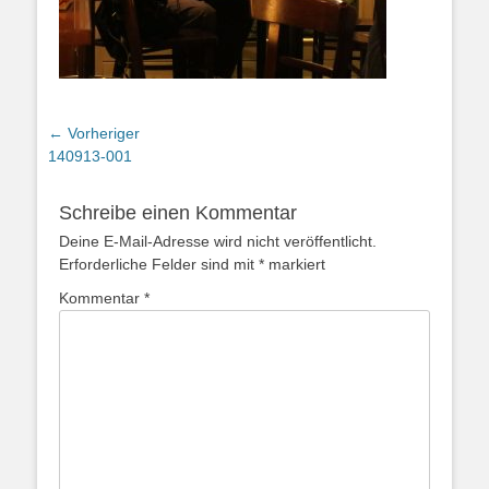
Beitragsnavigation
← Vorheriger
Vorheriger
140913-001
Beitrag:
Schreibe einen Kommentar
Deine E-Mail-Adresse wird nicht veröffentlicht.
Erforderliche Felder sind mit
*
markiert
Kommentar
*