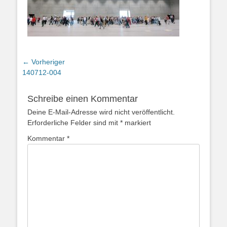
Beitragsnavigation
← Vorheriger
Vorheriger
140712-004
Beitrag:
Schreibe einen Kommentar
Deine E-Mail-Adresse wird nicht veröffentlicht.
Erforderliche Felder sind mit
*
markiert
Kommentar
*