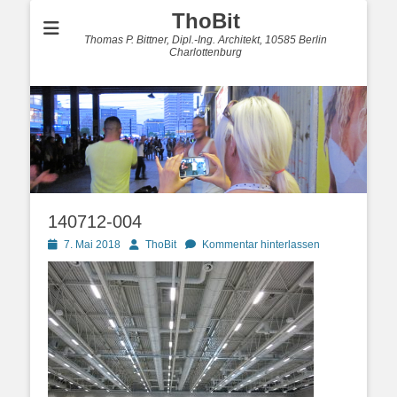
ThoBit
Thomas P. Bittner, Dipl.-Ing. Architekt, 10585 Berlin
Charlottenburg
140712-004
Posted
Autor
7. Mai 2018
ThoBit
Kommentar hinterlassen
on