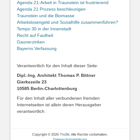
Agenda-21-Arbeit in Traunstein ist frustrierend
Agenda 21 Prozess beschleunigen
Traunstein und die Biomasse
Arbeitslosengeld und Sozialhilfe zusammenführen?
Tempo 30 in der Innenstadt
Recht auf Faulheit
Gaunerzinken
Bayerns Verfassung
Verantwortlich für den Inhalt dieser Seite:
Dipl.-Ing. Architekt Thomas P. Bittner
Gierkezeile 23
10585 Berlin-Charlottenburg
Für den Inhalt aller verbundenen fremden
Internetseiten ist allein deren Herausgeber
verantwortlich.
Copyright © 2026
ThoBit
. Alle Rechte vorbehalten.
Datenschutzerklärung