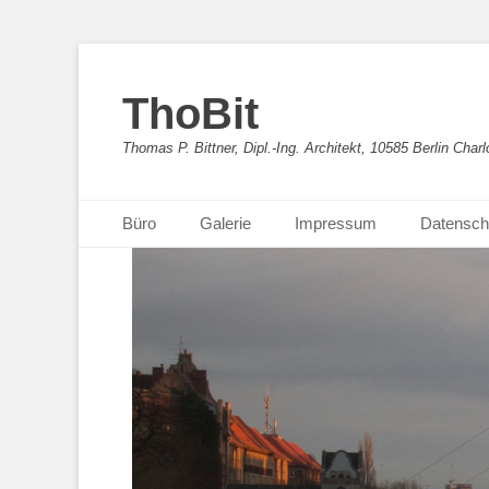
ThoBit
Thomas P. Bittner, Dipl.-Ing. Architekt, 10585 Berlin Charl
Primäres Menü
Zum
Büro
Galerie
Impressum
Datensch
Inhalt
springen