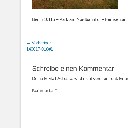
Berlin 10115 – Park am Nordbahnhof – Fernsehtur
Beitragsnavigation
← Vorheriger
Vorheriger
140617-018#1
Beitrag:
Schreibe einen Kommentar
Deine E-Mail-Adresse wird nicht veröffentlicht.
Erfo
Kommentar
*