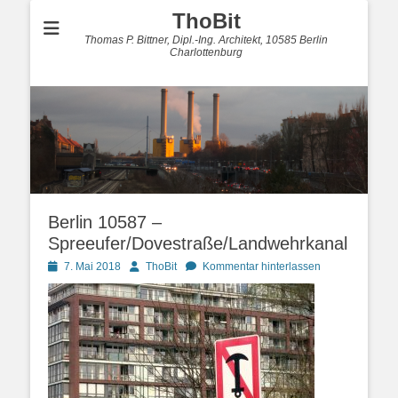
ThoBit
Thomas P. Bittner, Dipl.-Ing. Architekt, 10585 Berlin
Charlottenburg
Berlin 10587 –
Spreeufer/Dovestraße/Landwehrkanal
Posted
Autor
7. Mai 2018
ThoBit
Kommentar hinterlassen
on