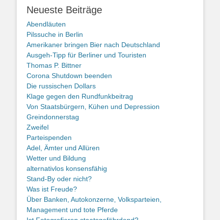
Neueste Beiträge
Abendläuten
Pilssuche in Berlin
Amerikaner bringen Bier nach Deutschland
Ausgeh-Tipp für Berliner und Touristen
Thomas P. Bittner
Corona Shutdown beenden
Die russischen Dollars
Klage gegen den Rundfunkbeitrag
Von Staatsbürgern, Kühen und Depression
Greindonnerstag
Zweifel
Parteispenden
Adel, Ämter und Allüren
Wetter und Bildung
alternativlos konsensfähig
Stand-By oder nicht?
Was ist Freude?
Über Banken, Autokonzerne, Volksparteien,
Management und tote Pferde
Ist Fotografieren staatsgefährdend?