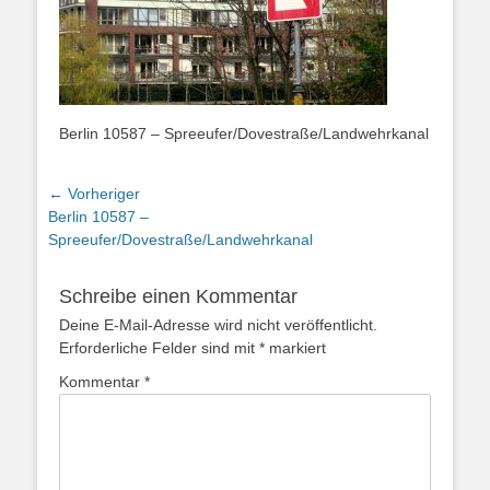
Berlin 10587 – Spreeufer/Dovestraße/Landwehrkanal
Beitragsnavigation
← Vorheriger
Vorheriger
Berlin 10587 –
Beitrag:
Spreeufer/Dovestraße/Landwehrkanal
Schreibe einen Kommentar
Deine E-Mail-Adresse wird nicht veröffentlicht.
Erforderliche Felder sind mit
*
markiert
Kommentar
*