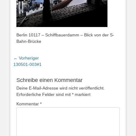
Berlin 10117 – Schiffbauerdamm – Blick von der S-
Bahn-Brücke
Beitragsnavigation
← Vorheriger
Vorheriger
130501-003#1
Beitrag:
Schreibe einen Kommentar
Deine E-Mail-Adresse wird nicht veröffentlicht.
Erforderliche Felder sind mit
*
markiert
Kommentar
*