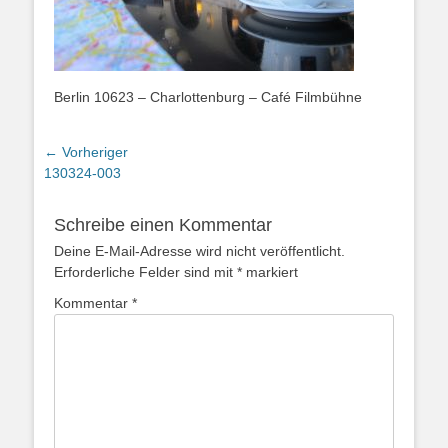
Berlin 10623 – Charlottenburg – Café Filmbühne
Beitragsnavigation
← Vorheriger
Vorheriger
130324-003
Beitrag:
Schreibe einen Kommentar
Deine E-Mail-Adresse wird nicht veröffentlicht.
Erforderliche Felder sind mit
*
markiert
Kommentar
*