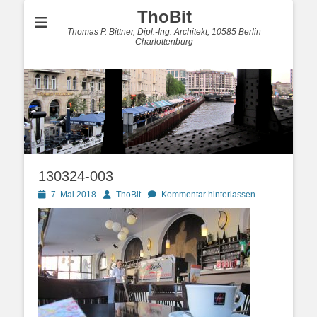
ThoBit
Thomas P. Bittner, Dipl.-Ing. Architekt, 10585 Berlin
Charlottenburg
130324-003
Posted
Autor
7. Mai 2018
ThoBit
Kommentar hinterlassen
on