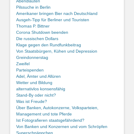
Abendläuten
Pilssuche in Berlin
Amerikaner bringen Bier nach Deutschland
Ausgeh-Tipp für Berliner und Touristen
Thomas P. Bittner
Corona Shutdown beenden
Die russischen Dollars
Klage gegen den Rundfunkbeitrag
Von Staatsbürgern, Kühen und Depression
Greindonnerstag
Zweifel
Parteispenden
Adel, Ämter und Allüren
Wetter und Bildung
alternativlos konsensfähig
Stand-By oder nicht?
Was ist Freude?
Über Banken, Autokonzerne, Volksparteien,
Management und tote Pferde
Ist Fotografieren staatsgefährdend?
Von Banken und Konzernen und vom Schröpfen
Superschnäppchen