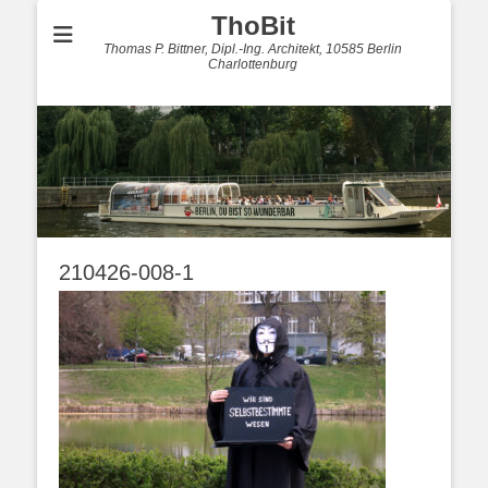
ThoBit
Thomas P. Bittner, Dipl.-Ing. Architekt, 10585 Berlin
Charlottenburg
210426-008-1