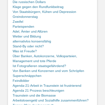
Die russischen Dollars
Klage gegen den Rundfunkbeitrag
Von Staatsbürgern, Kühen und Depression
Greindonnerstag
Zweifel
Parteispenden
Adel, Ämter und Allüren
Wetter und Bildung
alternativlos konsensfähig
Stand-By oder nicht?
Was ist Freude?
Über Banken, Autokonzerne, Volksparteien,
Management und tote Pferde
Ist Fotografieren staatsgefährdend?
Von Banken und Konzernen und vom Schröpfen
Superschnäppchen
Feindbilder
Agenda-21-Arbeit in Traunstein ist frustrierend
Agenda 21 Prozess beschleunigen
Traunstein und die Biomasse
Arbeitslosengeld und Sozialhilfe zusammenführen?