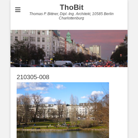
ThoBit
Thomas P. Bittner, Dipl.-Ing. Architekt, 10585 Berlin
Charlottenburg
210305-008