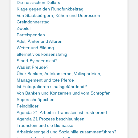
Die russischen Dollars
Klage gegen den Rundfunkbeitrag
Von Staatsbürgern, Kühen und Depression
Greindonnerstag
Zweifel
Parteispenden
Adel, Ämter und Allüren
Wetter und Bildung
alternativlos konsensfähig
Stand-By oder nicht?
Was ist Freude?
Über Banken, Autokonzerne, Volksparteien,
Management und tote Pferde
Ist Fotografieren staatsgefährdend?
Von Banken und Konzernen und vom Schröpfen
Superschnäppchen
Feindbilder
Agenda-21-Arbeit in Traunstein ist frustrierend
Agenda 21 Prozess beschleunigen
Traunstein und die Biomasse
Arbeitslosengeld und Sozialhilfe zusammenführen?