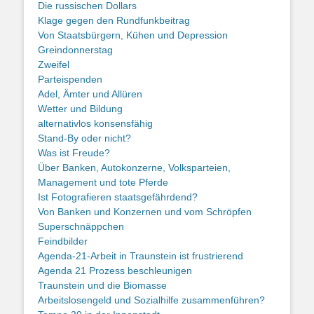
Die russischen Dollars
Klage gegen den Rundfunkbeitrag
Von Staatsbürgern, Kühen und Depression
Greindonnerstag
Zweifel
Parteispenden
Adel, Ämter und Allüren
Wetter und Bildung
alternativlos konsensfähig
Stand-By oder nicht?
Was ist Freude?
Über Banken, Autokonzerne, Volksparteien,
Management und tote Pferde
Ist Fotografieren staatsgefährdend?
Von Banken und Konzernen und vom Schröpfen
Superschnäppchen
Feindbilder
Agenda-21-Arbeit in Traunstein ist frustrierend
Agenda 21 Prozess beschleunigen
Traunstein und die Biomasse
Arbeitslosengeld und Sozialhilfe zusammenführen?