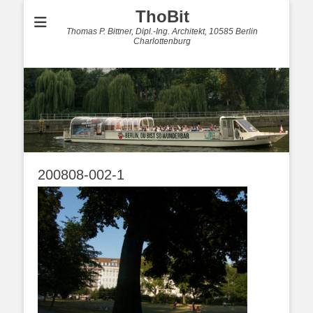
ThoBit
Thomas P. Bittner, Dipl.-Ing. Architekt, 10585 Berlin
Charlottenburg
200808-002-1