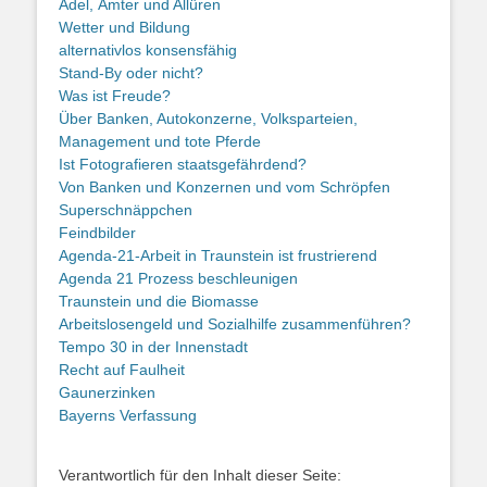
Adel, Ämter und Allüren
Wetter und Bildung
alternativlos konsensfähig
Stand-By oder nicht?
Was ist Freude?
Über Banken, Autokonzerne, Volksparteien,
Management und tote Pferde
Ist Fotografieren staatsgefährdend?
Von Banken und Konzernen und vom Schröpfen
Superschnäppchen
Feindbilder
Agenda-21-Arbeit in Traunstein ist frustrierend
Agenda 21 Prozess beschleunigen
Traunstein und die Biomasse
Arbeitslosengeld und Sozialhilfe zusammenführen?
Tempo 30 in der Innenstadt
Recht auf Faulheit
Gaunerzinken
Bayerns Verfassung
Verantwortlich für den Inhalt dieser Seite: