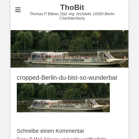
ThoBit
Thomas P. Bittner, Dipl.-Ing. Architekt, 10585 Berlin
Charlottenburg
cropped-Berlin-du-bist-so-wunderbar
Schreibe einen Kommentar
Deine E-Mail-Adresse wird nicht veröffentlicht.