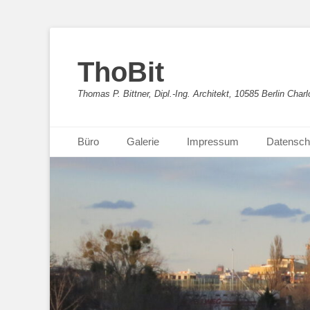
ThoBit
Thomas P. Bittner, Dipl.-Ing. Architekt, 10585 Berlin Charl
Primäres Menü
Zum
Büro
Galerie
Impressum
Datensch
Inhalt
springen