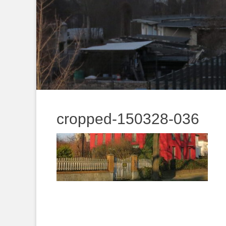
cropped-150328-036