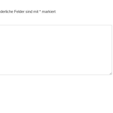
rderliche Felder sind mit
*
markiert