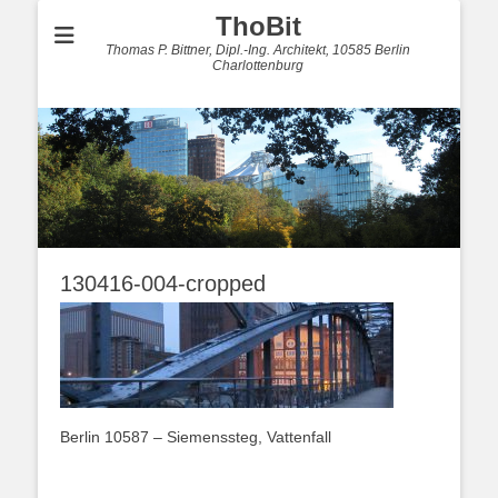
ThoBit
Thomas P. Bittner, Dipl.-Ing. Architekt, 10585 Berlin
Charlottenburg
130416-004-cropped
Berlin 10587 – Siemenssteg, Vattenfall