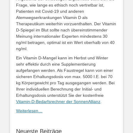
Frage, wie lange es ethisch noch vertretbar ist,
Patienten mit Covid-19 und anderen
Atemwegserkrankungen Vitamin D als
Therapeutikum weiterhin vorzuenthalten. Der Vitamin
D-Spiegel im Blut sollte nach übereinstimmender
Meinung internationaler Experten mindestens 30
ng/ml betragen, optimal ist ein Wert oberhalb von 40
ng/ml.
Ein Vitamin D-Mangel kann im Herbst und Winter
sehr effektiv durch eine Supplementierung
aufgefangen werden. Als Faustregel kann von einer
sicheren Erhaltungsdosis von max. 5000 I.E. bei 70
kg Körpergewicht pro Tag ausgegangen werden. Bei
Ihrer individuellen Berechnung der Initial- und
Erhaltungsdosis unterstützt Sie der kostenfreie
Vitamin-D-Bedarfsrechner der SonnenAllianz
.
Weiterlesen…
Neueste Beiträge