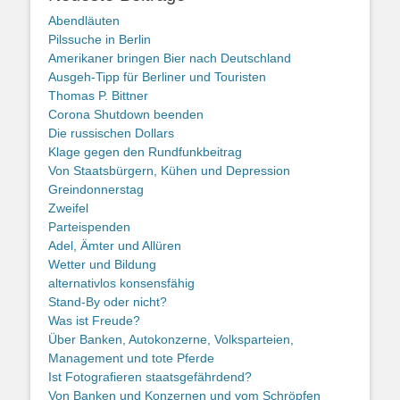
Abendläuten
Pilssuche in Berlin
Amerikaner bringen Bier nach Deutschland
Ausgeh-Tipp für Berliner und Touristen
Thomas P. Bittner
Corona Shutdown beenden
Die russischen Dollars
Klage gegen den Rundfunkbeitrag
Von Staatsbürgern, Kühen und Depression
Greindonnerstag
Zweifel
Parteispenden
Adel, Ämter und Allüren
Wetter und Bildung
alternativlos konsensfähig
Stand-By oder nicht?
Was ist Freude?
Über Banken, Autokonzerne, Volksparteien,
Management und tote Pferde
Ist Fotografieren staatsgefährdend?
Von Banken und Konzernen und vom Schröpfen