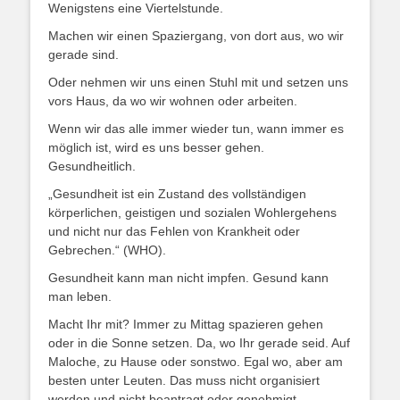
Wenigstens eine Viertelstunde.
Machen wir einen Spaziergang, von dort aus, wo wir
gerade sind.
Oder nehmen wir uns einen Stuhl mit und setzen uns
vors Haus, da wo wir wohnen oder arbeiten.
Wenn wir das alle immer wieder tun, wann immer es
möglich ist, wird es uns besser gehen.
Gesundheitlich.
„Gesundheit ist ein Zustand des vollständigen
körperlichen, geistigen und sozialen Wohlergehens
und nicht nur das Fehlen von Krankheit oder
Gebrechen.“ (WHO).
Gesundheit kann man nicht impfen. Gesund kann
man leben.
Macht Ihr mit? Immer zu Mittag spazieren gehen
oder in die Sonne setzen. Da, wo Ihr gerade seid. Auf
Maloche, zu Hause oder sonstwo. Egal wo, aber am
besten unter Leuten. Das muss nicht organisiert
werden und nicht beantragt oder genehmigt.