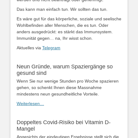
Das kann man einfach tun. Wir sollten das tun.
Es wäre gut für das körperliche, soziale und seelische
Wohlbefinden aller Menschen, die es tun. Oder
anders ausgedrückt: es stärkt das Immunsystem.
Immunität gegen… na, Ihr wisst schon.
Aktuelles via
Telegram
Neun Gründe, warum Spaziergänge so
gesund sind
Wenn Sie nur wenige Stunden pro Woche spazieren
gehen, so schenkt Ihnen diese Massnahme
mindestens neun gesundheitliche Vorteile.
Weiterlesen…
Doppeltes Covid-Risiko bei Vitamin D-
Mangel
Angesichts der eindeutigen Ergebnisse stellt sich die